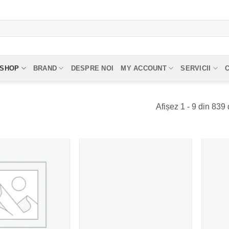
SHOP
BRAND
DESPRE NOI
MY ACCOUNT
SERVICII
Afișez 1 - 9 din 839 