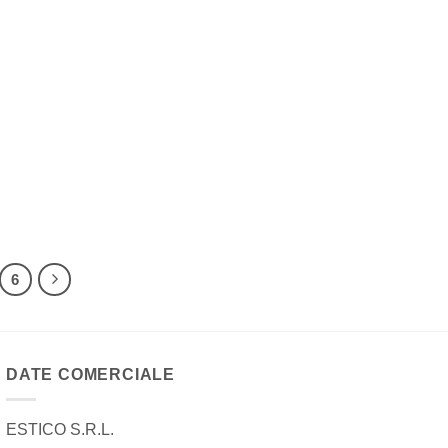
6
DATE COMERCIALE
ESTICO S.R.L.