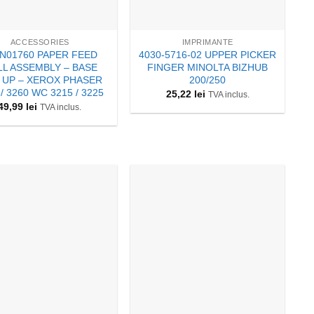
+
ACCESSORIES
IMPRIMANTE
N01760 PAPER FEED
4030-5716-02 UPPER PICKER
L ASSEMBLY – BASE
FINGER MINOLTA BIZHUB
 UP – XEROX PHASER
200/250
 / 3260 WC 3215 / 3225
25,22
lei
TVA inclus.
49,99
lei
TVA inclus.
+