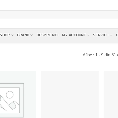
SHOP
BRAND
DESPRE NOI
MY ACCOUNT
SERVICII
Afișez 1 - 9 din 51 