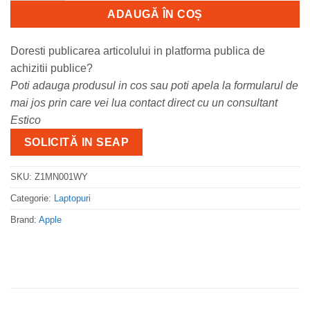
ADAUGĂ ÎN COȘ
Doresti publicarea articolului in platforma publica de
achizitii publice?
Poti adauga produsul in cos sau poti apela la formularul de
mai jos prin care vei lua contact direct cu un consultant
Estico
SOLICITĂ IN SEAP
SKU:
Z1MN001WY
Categorie:
Laptopuri
Brand:
Apple