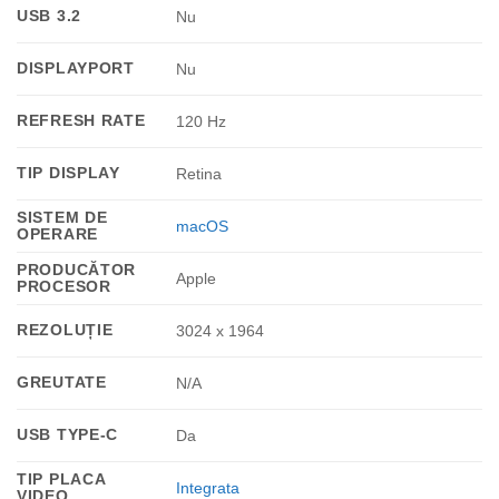
USB 3.2
Nu
DISPLAYPORT
Nu
REFRESH RATE
120 Hz
TIP DISPLAY
Retina
SISTEM DE
macOS
OPERARE
PRODUCĂTOR
Apple
PROCESOR
REZOLUȚIE
3024 x 1964
GREUTATE
N/A
USB TYPE-C
Da
TIP PLACA
Integrata
VIDEO