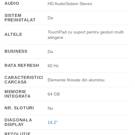
AUDIO
HD AudioSistem Stereo
SISTEM
Da
PREINSTALAT
TouchPad cu suport pentru gesturi multi
ALTELE
atingere
BUSINESS
Da
RATA REFRESH
60 Hz
CARACTERISTICI
Elemente finisate din aluminiu
CARCASA
MEMORIE
64 GB
INTEGRATA
NR. SLOTURI
Nu
DIAGONALA
14.2"
DISPLAY
REZOLUTIE