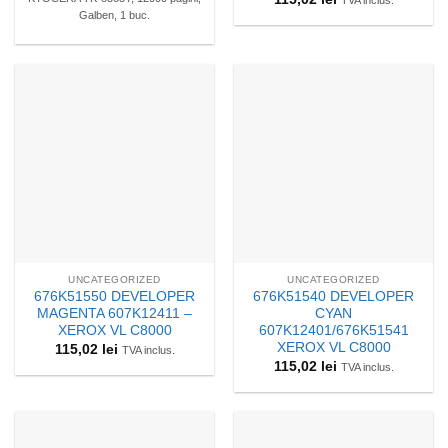
Galben, 1 buc.
UNCATEGORIZED
UNCATEGORIZED
676K51550 DEVELOPER
676K51540 DEVELOPER
MAGENTA 607K12411 –
CYAN
XEROX VL C8000
607K12401/676K51541
XEROX VL C8000
115,02
lei
TVA inclus.
115,02
lei
TVA inclus.