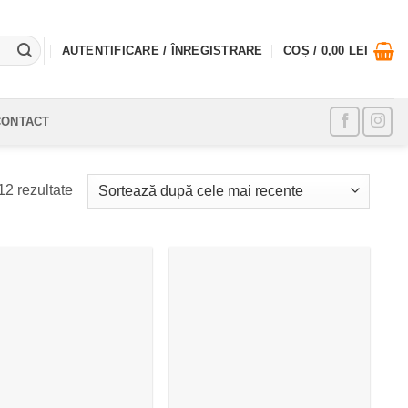
AUTENTIFICARE / ÎNREGISTRARE
COȘ /
0,00
LEI
CONTACT
Sortat
 12 rezultate
după
cele
mai
recente