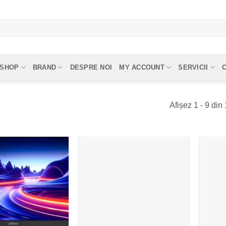
SHOP
BRAND
DESPRE NOI
MY ACCOUNT
SERVICII
Afișez 1 - 9 din