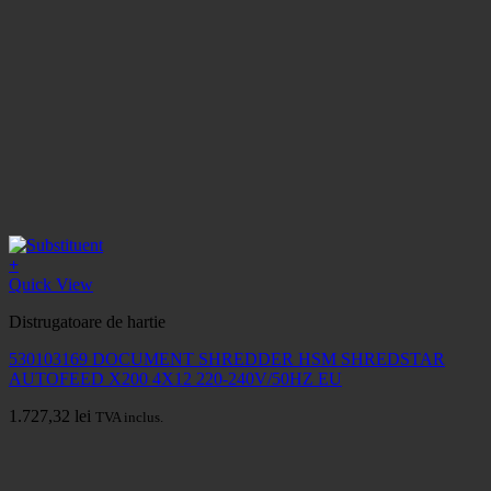
+
Quick View
Distrugatoare de hartie
530103169 DOCUMENT SHREDDER HSM SHREDSTAR
AUTOFEED X200 4X12 220-240V/50HZ EU
1.727,32
lei
TVA inclus.