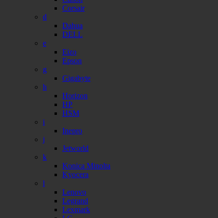
Corsair
d
Dahua
DELL
e
Eizo
Epson
g
Gigabyte
h
Horizon
HP
HSM
i
Inepro
j
Jetworld
k
Konica Minolta
Kyocera
l
Lenovo
Legrand
Lexmark