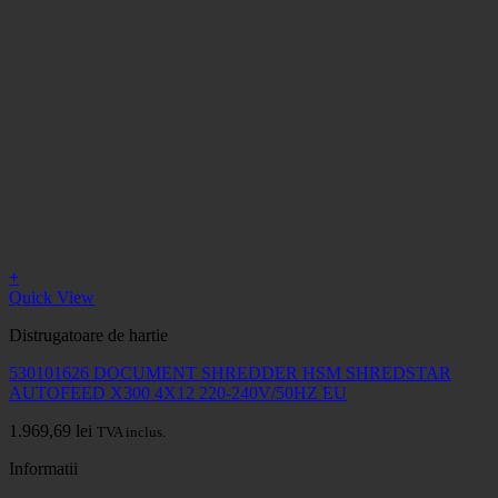
+
Quick View
Distrugatoare de hartie
530101626 DOCUMENT SHREDDER HSM SHREDSTAR
AUTOFEED X300 4X12 220-240V/50HZ EU
1.969,69
lei
TVA inclus.
Informatii