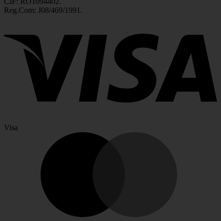
CIF: RO1094402.
Reg.Com: J08/469/1991.
Visa