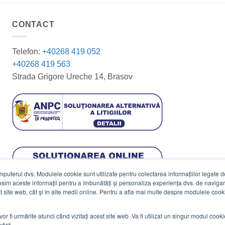
CONTACT
Telefon:
+40268 419 052
+40268 419 563
Strada Grigore Ureche 14, Brasov
terul dvs. Modulele cookie sunt utilizate pentru colectarea informațiilor legate de 
losim aceste informații pentru a îmbunătăți și personaliza experiența dvs. de navigar
est site web, cât și în alte medii online. Pentru a afla mai multe despre modulele cooki
vor fi urmărite atunci când vizitați acest site web. Va fi utilizat un singur modul cook
ărit.