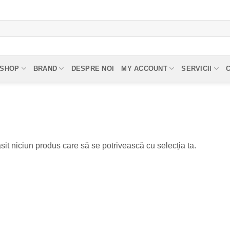
SHOP
BRAND
DESPRE NOI
MY ACCOUNT
SERVICII
sit niciun produs care să se potrivească cu selecția ta.