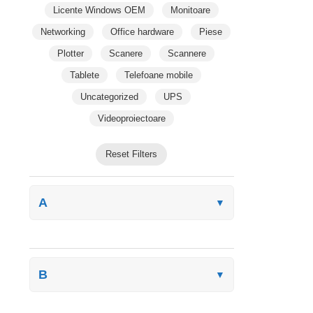
Licente Windows OEM
Monitoare
Networking
Office hardware
Piese
Plotter
Scanere
Scannere
Tablete
Telefoane mobile
Uncategorized
UPS
Videoproiectoare
Reset Filters
A
▼
B
▼