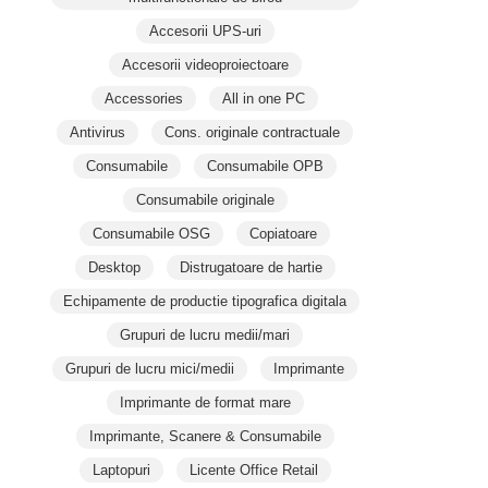
Accesorii UPS-uri
Accesorii videoproiectoare
Accessories
All in one PC
Antivirus
Cons. originale contractuale
Consumabile
Consumabile OPB
Consumabile originale
Consumabile OSG
Copiatoare
Desktop
Distrugatoare de hartie
Echipamente de productie tipografica digitala
Grupuri de lucru medii/mari
Grupuri de lucru mici/medii
Imprimante
Imprimante de format mare
Imprimante, Scanere & Consumabile
Laptopuri
Licente Office Retail