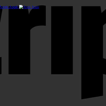
Apple
Asus