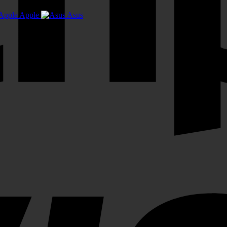
Apple
Asus