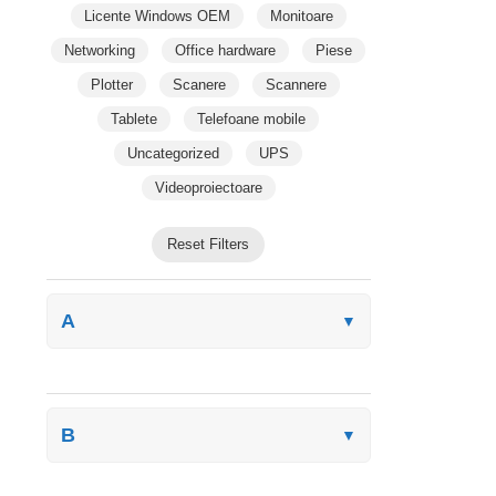
Licente Windows OEM
Monitoare
Networking
Office hardware
Piese
Plotter
Scanere
Scannere
Tablete
Telefoane mobile
Uncategorized
UPS
Videoproiectoare
Reset Filters
A
▼
B
▼