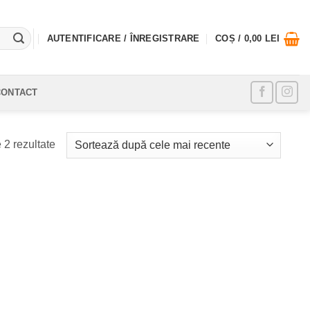
AUTENTIFICARE / ÎNREGISTRARE
COȘ /
0,00
LEI
CONTACT
Sortat
 2 rezultate
după
cele
mai
recente