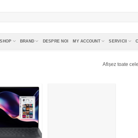
SHOP
BRAND
DESPRE NOI
MY ACCOUNT
SERVICII
Afișez toate cele