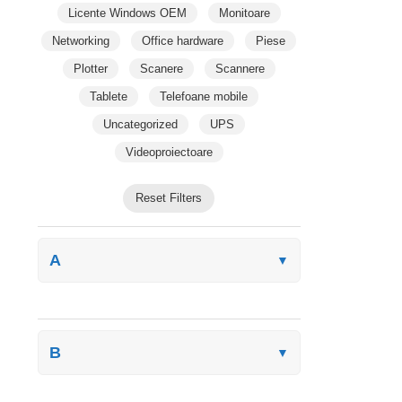
Licente Windows OEM
Monitoare
Networking
Office hardware
Piese
Plotter
Scanere
Scannere
Tablete
Telefoane mobile
Uncategorized
UPS
Videoproiectoare
Reset Filters
A
▼
B
▼