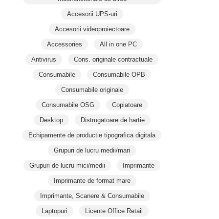
Accesorii UPS-uri
Accesorii videoproiectoare
Accessories
All in one PC
Antivirus
Cons. originale contractuale
Consumabile
Consumabile OPB
Consumabile originale
Consumabile OSG
Copiatoare
Desktop
Distrugatoare de hartie
Echipamente de productie tipografica digitala
Grupuri de lucru medii/mari
Grupuri de lucru mici/medii
Imprimante
Imprimante de format mare
Imprimante, Scanere & Consumabile
Laptopuri
Licente Office Retail