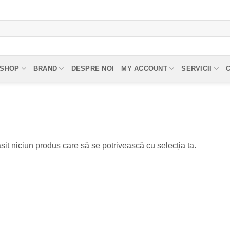
SHOP
BRAND
DESPRE NOI
MY ACCOUNT
SERVICII
sit niciun produs care să se potrivească cu selecția ta.