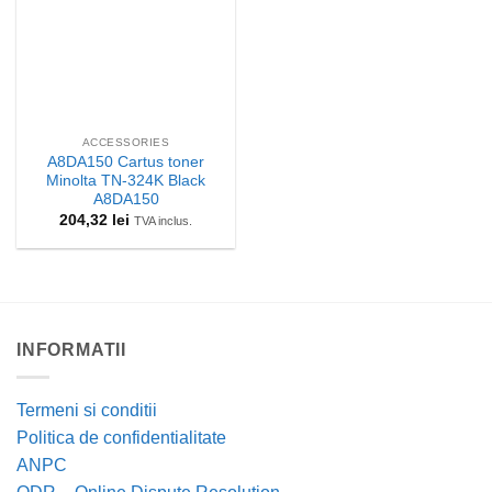
ACCESSORIES
A8DA150 Cartus toner
Minolta TN-324K Black
A8DA150
204,32
lei
TVA inclus.
INFORMATII
Termeni si conditii
Politica de confidentialitate
ANPC