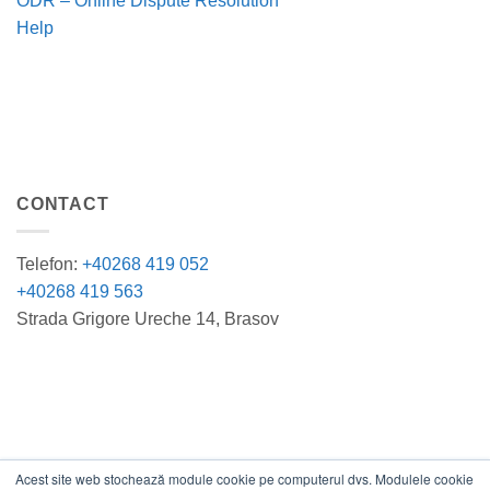
ODR – Online Dispute Resolution
Help
CONTACT
Telefon:
+40268 419 052
+40268 419 563
Strada Grigore Ureche 14, Brasov
Acest site web stochează module cookie pe computerul dvs. Modulele cookie
DATE COMERCIALE