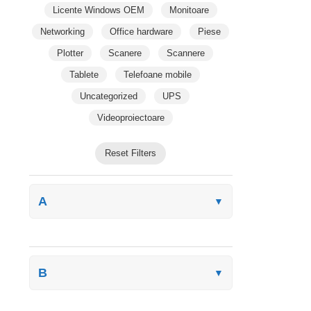
Licente Windows OEM
Monitoare
Networking
Office hardware
Piese
Plotter
Scanere
Scannere
Tablete
Telefoane mobile
Uncategorized
UPS
Videoproiectoare
Reset Filters
A
▼
B
▼