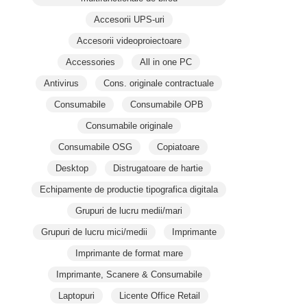
Accesorii UPS-uri
Accesorii videoproiectoare
Accessories
All in one PC
Antivirus
Cons. originale contractuale
Consumabile
Consumabile OPB
Consumabile originale
Consumabile OSG
Copiatoare
Desktop
Distrugatoare de hartie
Echipamente de productie tipografica digitala
Grupuri de lucru medii/mari
Grupuri de lucru mici/medii
Imprimante
Imprimante de format mare
Imprimante, Scanere & Consumabile
Laptopuri
Licente Office Retail