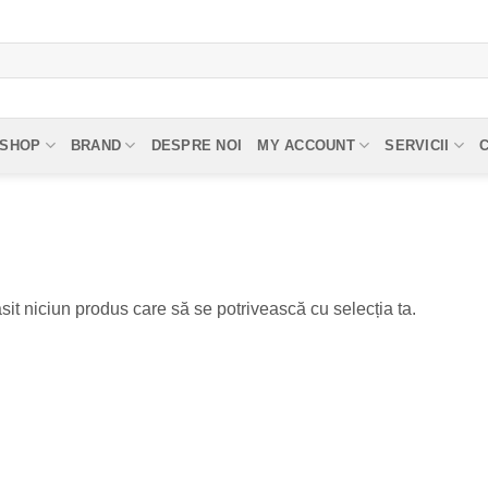
SHOP
BRAND
DESPRE NOI
MY ACCOUNT
SERVICII
sit niciun produs care să se potrivească cu selecția ta.