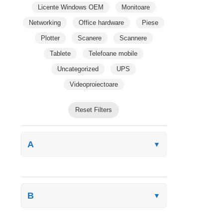
Licente Windows OEM
Monitoare
Networking
Office hardware
Piese
Plotter
Scanere
Scannere
Tablete
Telefoane mobile
Uncategorized
UPS
Videoproiectoare
Reset Filters
A
▼
B
▼