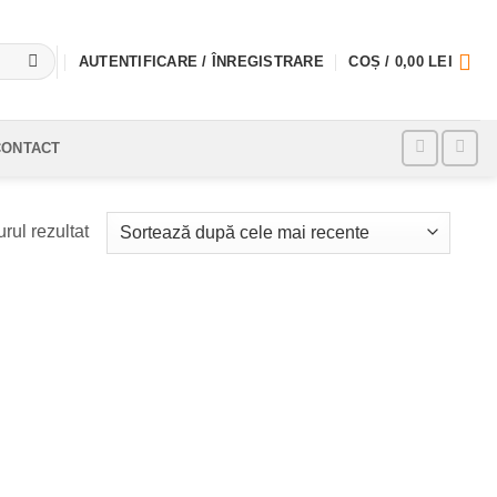
AUTENTIFICARE / ÎNREGISTRARE
COȘ /
0,00
LEI
CONTACT
rul rezultat