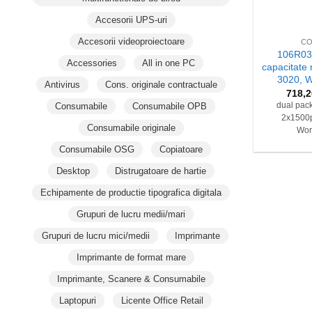
+
Accesorii UPS-uri
Accesorii videoproiectoare
CO
106R03
Accessories
All in one PC
capacitate
3020, 
Antivirus
Cons. originale contractuale
718,
Consumabile
Consumabile OPB
dual pack
2x1500p
Consumabile originale
Wor
Consumabile OSG
Copiatoare
Desktop
Distrugatoare de hartie
Echipamente de productie tipografica digitala
Grupuri de lucru medii/mari
Grupuri de lucru mici/medii
Imprimante
Imprimante de format mare
Imprimante, Scanere & Consumabile
Laptopuri
Licente Office Retail