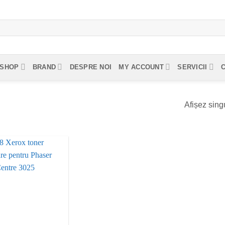
SHOP
BRAND
DESPRE NOI
MY ACCOUNT
SERVICII
Afișez singu