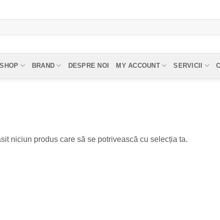
SHOP
BRAND
DESPRE NOI
MY ACCOUNT
SERVICII
sit niciun produs care să se potrivească cu selecția ta.