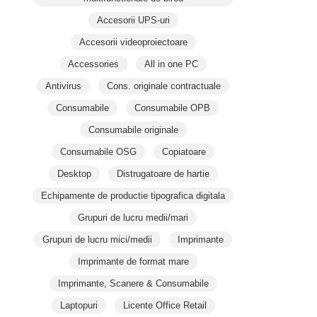
Accesorii UPS-uri
Accesorii videoproiectoare
Accessories
All in one PC
Antivirus
Cons. originale contractuale
Consumabile
Consumabile OPB
Consumabile originale
Consumabile OSG
Copiatoare
Desktop
Distrugatoare de hartie
Echipamente de productie tipografica digitala
Grupuri de lucru medii/mari
Grupuri de lucru mici/medii
Imprimante
Imprimante de format mare
Imprimante, Scanere & Consumabile
Laptopuri
Licente Office Retail