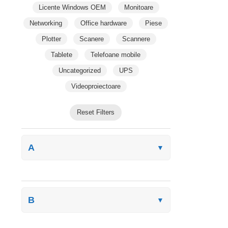
Licente Windows OEM
Monitoare
Networking
Office hardware
Piese
Plotter
Scanere
Scannere
Tablete
Telefoane mobile
Uncategorized
UPS
Videoproiectoare
Reset Filters
A
▼
B
▼