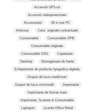
Accesorii UPS-uri
Accesorii videoproiectoare
Accessories
All in one PC
Antivirus
Cons. originale contractuale
Consumabile
Consumabile OPB
Consumabile originale
Consumabile OSG
Copiatoare
Desktop
Distrugatoare de hartie
Echipamente de productie tipografica digitala
Grupuri de lucru medii/mari
Grupuri de lucru mici/medii
Imprimante
Imprimante de format mare
Imprimante, Scanere & Consumabile
Laptopuri
Licente Office Retail