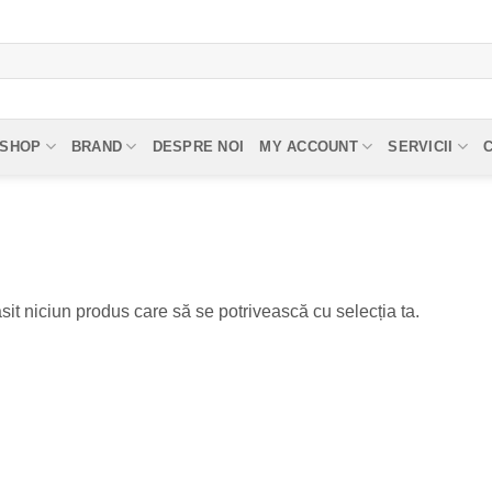
SHOP
BRAND
DESPRE NOI
MY ACCOUNT
SERVICII
sit niciun produs care să se potrivească cu selecția ta.