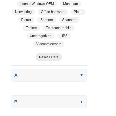
Licente Windows OEM
Monitoare
Networking
Office hardware
Piese
Plotter
Scanere
Scannere
Tablete
Telefoane mobile
Uncategorized
UPS
Videoproiectoare
Reset Filters
A
▼
B
▼