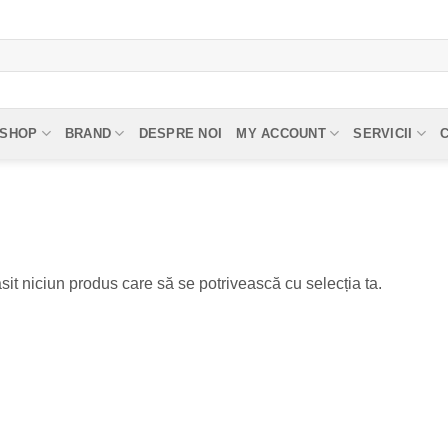
SHOP
BRAND
DESPRE NOI
MY ACCOUNT
SERVICII
sit niciun produs care să se potrivească cu selecția ta.