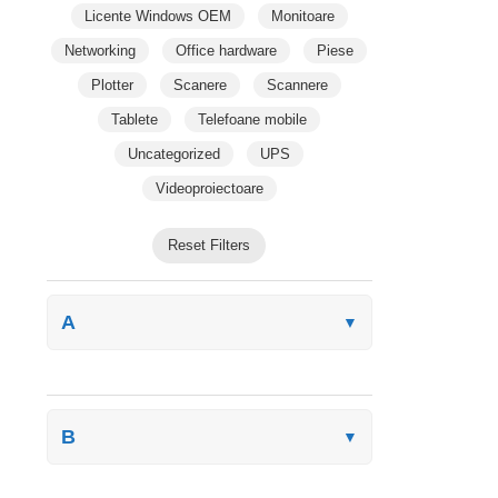
Licente Windows OEM
Monitoare
Networking
Office hardware
Piese
Plotter
Scanere
Scannere
Tablete
Telefoane mobile
Uncategorized
UPS
Videoproiectoare
Reset Filters
A
▼
B
▼