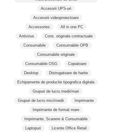
Accesorii UPS-uri
Accesorii videoproiectoare
Accessories
All in one PC
Antivirus
Cons. originale contractuale
Consumabile
Consumabile OPB
Consumabile originale
Consumabile OSG
Copiatoare
Desktop
Distrugatoare de hartie
Echipamente de productie tipografica digitala
Grupuri de lucru medii/mari
Grupuri de lucru mici/medii
Imprimante
Imprimante de format mare
Imprimante, Scanere & Consumabile
Laptopuri
Licente Office Retail