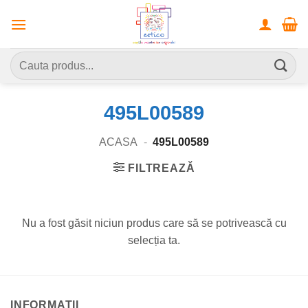
Skip
to
content
Caută
după:
495L00589
ACASA
-
495L00589
FILTREAZĂ
Nu a fost găsit niciun produs care să se potrivească cu
selecția ta.
INFORMATII