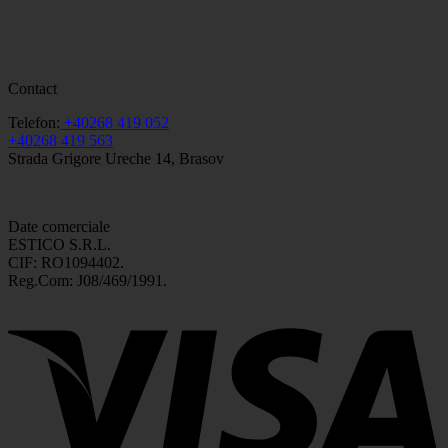
Contact
Telefon:
+40268 419 052
+40268 419 563
Strada Grigore Ureche 14, Brasov
Date comerciale
ESTICO S.R.L.
CIF: RO1094402.
Reg.Com: J08/469/1991.