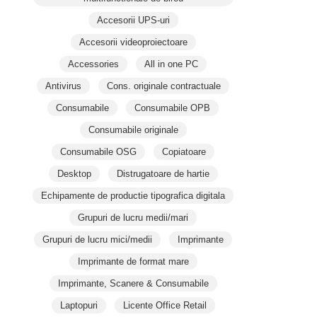
Accesorii UPS-uri
Accesorii videoproiectoare
Accessories
All in one PC
Antivirus
Cons. originale contractuale
Consumabile
Consumabile OPB
Consumabile originale
Consumabile OSG
Copiatoare
Desktop
Distrugatoare de hartie
Echipamente de productie tipografica digitala
Grupuri de lucru medii/mari
Grupuri de lucru mici/medii
Imprimante
Imprimante de format mare
Imprimante, Scanere & Consumabile
Laptopuri
Licente Office Retail