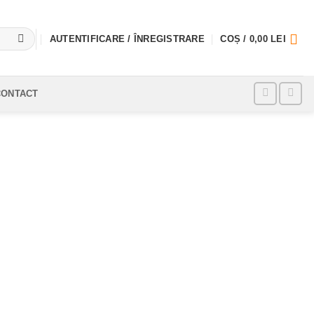
AUTENTIFICARE / ÎNREGISTRARE
COȘ /
0,00
LEI
CONTACT