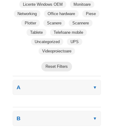
Licente Windows OEM
Monitoare
Networking
Office hardware
Piese
Plotter
Scanere
Scannere
Tablete
Telefoane mobile
Uncategorized
UPS
Videoproiectoare
Reset Filters
A
▼
B
▼