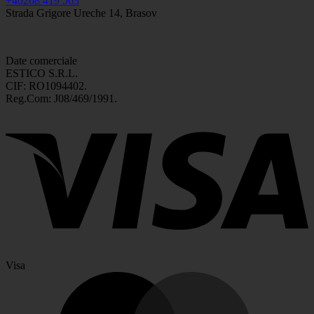
+40268 419 563
Strada Grigore Ureche 14, Brasov
Date comerciale
ESTICO S.R.L.
CIF: RO1094402.
Reg.Com: J08/469/1991.
Visa