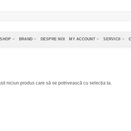
SHOP
BRAND
DESPRE NOI
MY ACCOUNT
SERVICII
sit niciun produs care să se potrivească cu selecția ta.