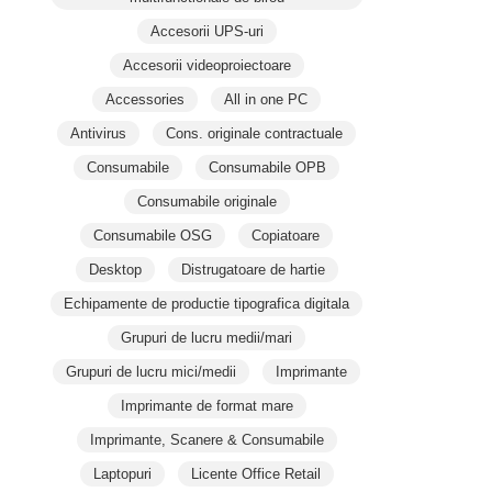
Accesorii UPS-uri
Accesorii videoproiectoare
Accessories
All in one PC
Antivirus
Cons. originale contractuale
Consumabile
Consumabile OPB
Consumabile originale
Consumabile OSG
Copiatoare
Desktop
Distrugatoare de hartie
Echipamente de productie tipografica digitala
Grupuri de lucru medii/mari
Grupuri de lucru mici/medii
Imprimante
Imprimante de format mare
Imprimante, Scanere & Consumabile
Laptopuri
Licente Office Retail