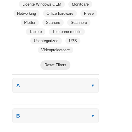
Licente Windows OEM
Monitoare
Networking
Office hardware
Piese
Plotter
Scanere
Scannere
Tablete
Telefoane mobile
Uncategorized
UPS
Videoproiectoare
Reset Filters
A
▼
B
▼