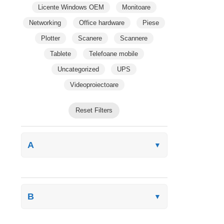
Licente Windows OEM
Monitoare
Networking
Office hardware
Piese
Plotter
Scanere
Scannere
Tablete
Telefoane mobile
Uncategorized
UPS
Videoproiectoare
Reset Filters
A
▼
B
▼