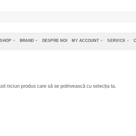
SHOP
BRAND
DESPRE NOI
MY ACCOUNT
SERVICII
sit niciun produs care să se potrivească cu selecția ta.