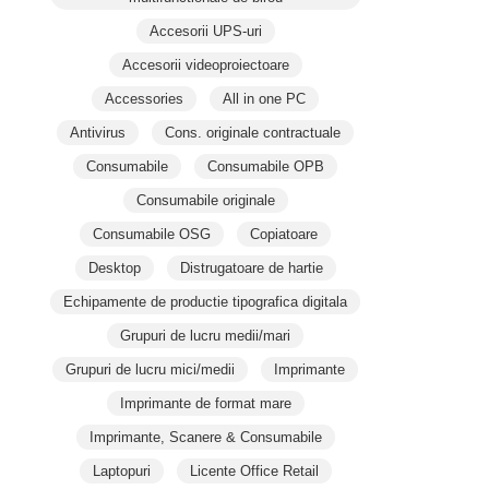
Accesorii UPS-uri
Accesorii videoproiectoare
Accessories
All in one PC
Antivirus
Cons. originale contractuale
Consumabile
Consumabile OPB
Consumabile originale
Consumabile OSG
Copiatoare
Desktop
Distrugatoare de hartie
Echipamente de productie tipografica digitala
Grupuri de lucru medii/mari
Grupuri de lucru mici/medii
Imprimante
Imprimante de format mare
Imprimante, Scanere & Consumabile
Laptopuri
Licente Office Retail