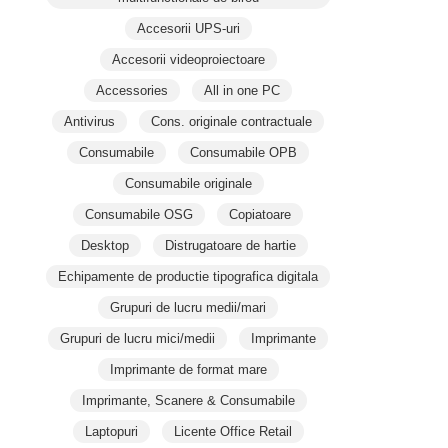
Accesorii UPS-uri
Accesorii videoproiectoare
Accessories
All in one PC
Antivirus
Cons. originale contractuale
Consumabile
Consumabile OPB
Consumabile originale
Consumabile OSG
Copiatoare
Desktop
Distrugatoare de hartie
Echipamente de productie tipografica digitala
Grupuri de lucru medii/mari
Grupuri de lucru mici/medii
Imprimante
Imprimante de format mare
Imprimante, Scanere & Consumabile
Laptopuri
Licente Office Retail