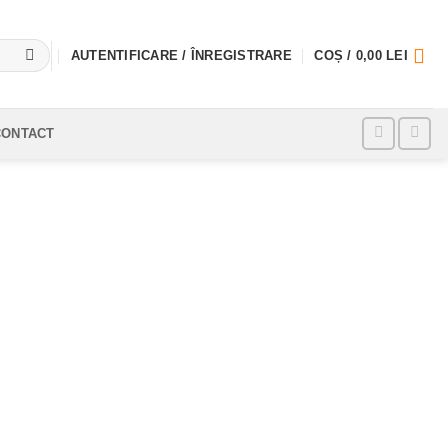
AUTENTIFICARE / ÎNREGISTRARE
COȘ /
0,00
LEI
CONTACT