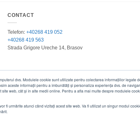
CONTACT
Telefon:
+40268 419 052
+40268 419 563
Strada Grigore Ureche 14, Brasov
terul dvs. Modulele cookie sunt utilizate pentru colectarea informațiilor legate de 
losim aceste informații pentru a îmbunătăți și personaliza experiența dvs. de navigar
est site web, cât și în alte medii online. Pentru a afla mai multe despre modulele cooki
vor fi urmărite atunci când vizitați acest site web. Va fi utilizat un singur modul cook
ărit.