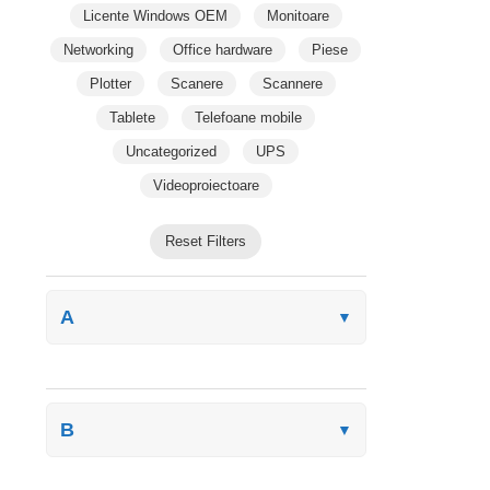
Licente Windows OEM
Monitoare
Networking
Office hardware
Piese
Plotter
Scanere
Scannere
Tablete
Telefoane mobile
Uncategorized
UPS
Videoproiectoare
Reset Filters
A
▼
B
▼