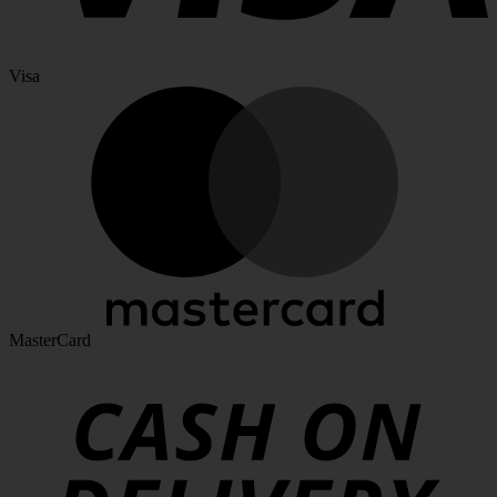
Visa
MasterCard