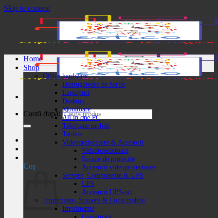
Skip to content
Home
Shop
Office hardware
Distrugatoare de hartie
Laptopuri
Desktop
Monitoare
Caută după:
All in one PC
Telefoane mobile
Tablete
Videoproiectoare & Accesorii
Autentificare / Înregistrare
Videoproiectoare
Coș /
0,00
lei
Ecrane de proiectie
Coș
Accesorii videoproiectoare
Servere, Componente & UPS
UPS
Accesorii UPS-uri
Imprimante, Scanere & Consumabile
Imprimante
Copiatoare