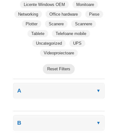
Licente Windows OEM
Monitoare
Networking
Office hardware
Piese
Plotter
Scanere
Scannere
Tablete
Telefoane mobile
Uncategorized
UPS
Videoproiectoare
Reset Filters
A
▼
B
▼