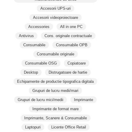
Accesorii UPS-uri
Accesorii videoproiectoare
Accessories
All in one PC
Antivirus
Cons. originale contractuale
Consumabile
Consumabile OPB
Consumabile originale
Consumabile OSG
Copiatoare
Desktop
Distrugatoare de hartie
Echipamente de productie tipografica digitala
Grupuri de lucru medii/mari
Grupuri de lucru mici/medii
Imprimante
Imprimante de format mare
Imprimante, Scanere & Consumabile
Laptopuri
Licente Office Retail