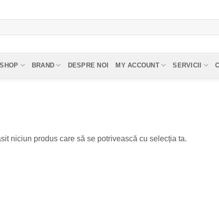
SHOP
BRAND
DESPRE NOI
MY ACCOUNT
SERVICII
sit niciun produs care să se potrivească cu selecția ta.