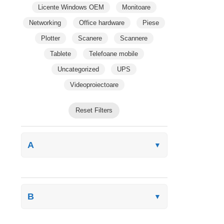
Licente Windows OEM
Monitoare
Networking
Office hardware
Piese
Plotter
Scanere
Scannere
Tablete
Telefoane mobile
Uncategorized
UPS
Videoproiectoare
Reset Filters
A
▼
B
▼