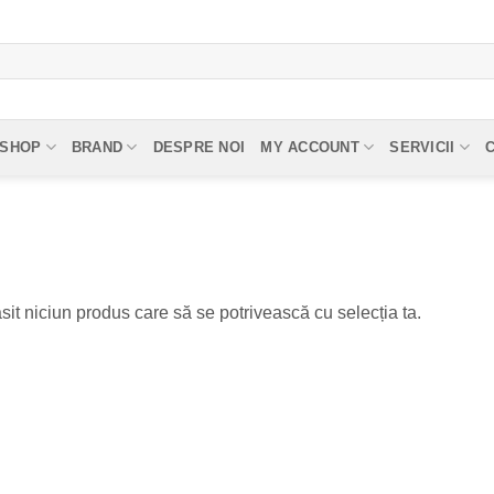
SHOP
BRAND
DESPRE NOI
MY ACCOUNT
SERVICII
sit niciun produs care să se potrivească cu selecția ta.