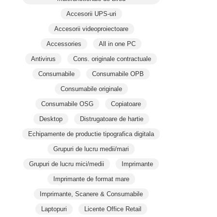
Accesorii UPS-uri
Accesorii videoproiectoare
Accessories
All in one PC
Antivirus
Cons. originale contractuale
Consumabile
Consumabile OPB
Consumabile originale
Consumabile OSG
Copiatoare
Desktop
Distrugatoare de hartie
Echipamente de productie tipografica digitala
Grupuri de lucru medii/mari
Grupuri de lucru mici/medii
Imprimante
Imprimante de format mare
Imprimante, Scanere & Consumabile
Laptopuri
Licente Office Retail