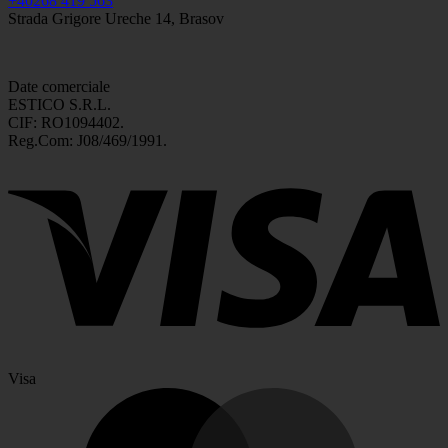
+40268 419 563
Strada Grigore Ureche 14, Brasov
Date comerciale
ESTICO S.R.L.
CIF: RO1094402.
Reg.Com: J08/469/1991.
Visa