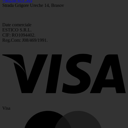
+40268 419 563
Strada Grigore Ureche 14, Brasov
Date comerciale
ESTICO S.R.L.
CIF: RO1094402.
Reg.Com: J08/469/1991.
Visa