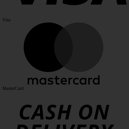
Visa
MasterCard