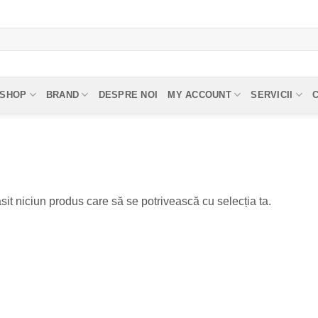
SHOP
BRAND
DESPRE NOI
MY ACCOUNT
SERVICII
sit niciun produs care să se potrivească cu selecția ta.