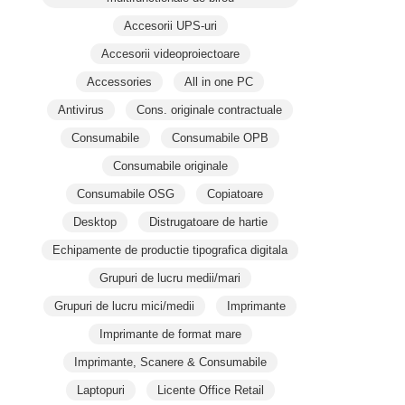
Accesorii UPS-uri
Accesorii videoproiectoare
Accessories
All in one PC
Antivirus
Cons. originale contractuale
Consumabile
Consumabile OPB
Consumabile originale
Consumabile OSG
Copiatoare
Desktop
Distrugatoare de hartie
Echipamente de productie tipografica digitala
Grupuri de lucru medii/mari
Grupuri de lucru mici/medii
Imprimante
Imprimante de format mare
Imprimante, Scanere & Consumabile
Laptopuri
Licente Office Retail