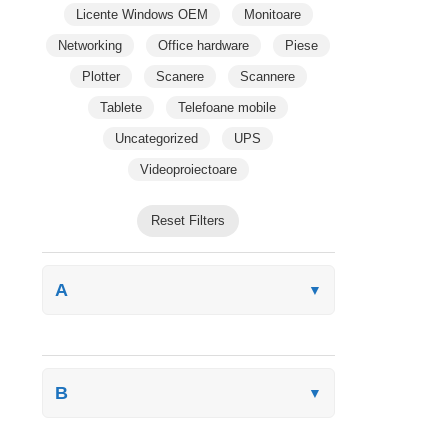
Licente Windows OEM
Monitoare
Networking
Office hardware
Piese
Plotter
Scanere
Scannere
Tablete
Telefoane mobile
Uncategorized
UPS
Videoproiectoare
Reset Filters
A
▼
B
▼