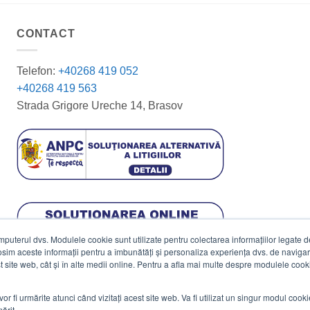
CONTACT
Telefon:
+40268 419 052
+40268 419 563
Strada Grigore Ureche 14, Brasov
terul dvs. Modulele cookie sunt utilizate pentru colectarea informațiilor legate de 
losim aceste informații pentru a îmbunătăți și personaliza experiența dvs. de navigar
est site web, cât și în alte medii online. Pentru a afla mai multe despre modulele cooki
vor fi urmărite atunci când vizitați acest site web. Va fi utilizat un singur modul cook
ărit.