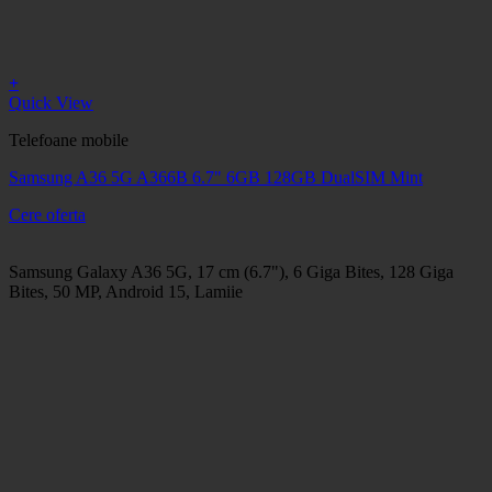
+
Quick View
Telefoane mobile
Samsung A36 5G A366B 6.7" 6GB 128GB DualSIM Mint
Cere oferta
Samsung Galaxy A36 5G, 17 cm (6.7"), 6 Giga Bites, 128 Giga
Bites, 50 MP, Android 15, Lamiie