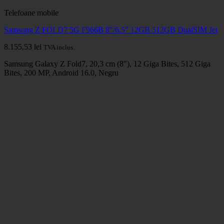
Telefoane mobile
Samsung Z FOLD7 5G F966B 8"/6.5" 12GB 512GB DualSIM Jet
8.155,53
lei
TVA inclus.
Samsung Galaxy Z Fold7, 20,3 cm (8"), 12 Giga Bites, 512 Giga
Bites, 200 MP, Android 16.0, Negru