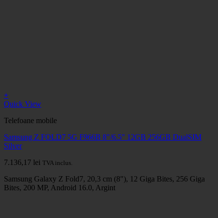
+
Quick View
Telefoane mobile
Samsung Z FOLD7 5G F966B 8"/6.5" 12GB 256GB DualSIM
Silver
7.136,17
lei
TVA inclus.
Samsung Galaxy Z Fold7, 20,3 cm (8"), 12 Giga Bites, 256 Giga
Bites, 200 MP, Android 16.0, Argint