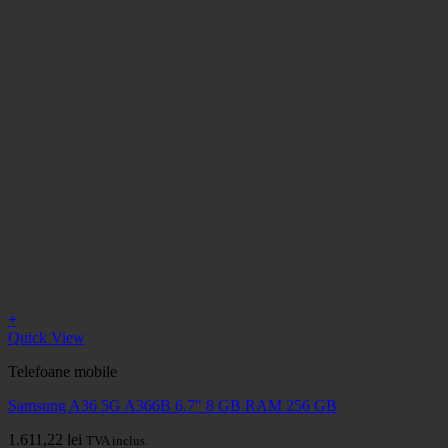
+
Quick View
Telefoane mobile
Samsung A36 5G A366B 6.7" 8 GB RAM 256 GB
1.611,22
lei
TVA inclus.