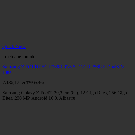
+
Quick View
Telefoane mobile
Samsung Z FOLD7 5G F966B 8"/6.5" 12GB 256GB DualSIM
Blue
7.136,17
lei
TVA inclus.
Samsung Galaxy Z Fold7, 20,3 cm (8"), 12 Giga Bites, 256 Giga
Bites, 200 MP, Android 16.0, Albastru