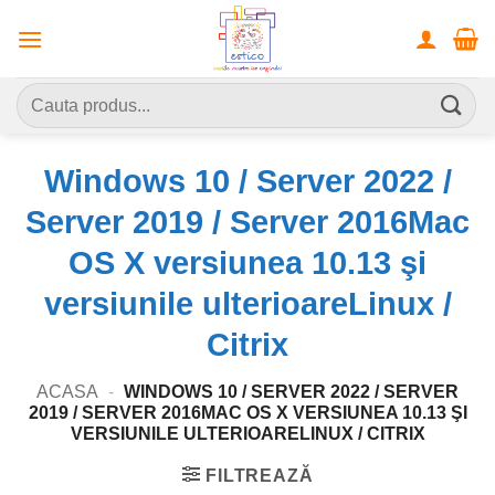
Skip
to
content
Caută
după:
Windows 10 / Server 2022 /
Server 2019 / Server 2016Mac
OS X versiunea 10.13 şi
versiunile ulterioareLinux /
Citrix
ACASA
-
WINDOWS 10 / SERVER 2022 / SERVER
2019 / SERVER 2016MAC OS X VERSIUNEA 10.13 ŞI
VERSIUNILE ULTERIOARELINUX / CITRIX
FILTREAZĂ