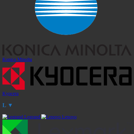
Konica Minolta
Kyocera
L
▼
Legrand
Lenovo