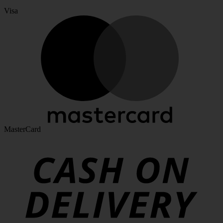
Visa
MasterCard