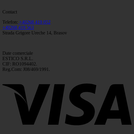
Contact
Telefon:
+40268 419 052
+40268 419 563
Strada Grigore Ureche 14, Brasov
Date comerciale
ESTICO S.R.L.
CIF: RO1094402.
Reg.Com: J08/469/1991.