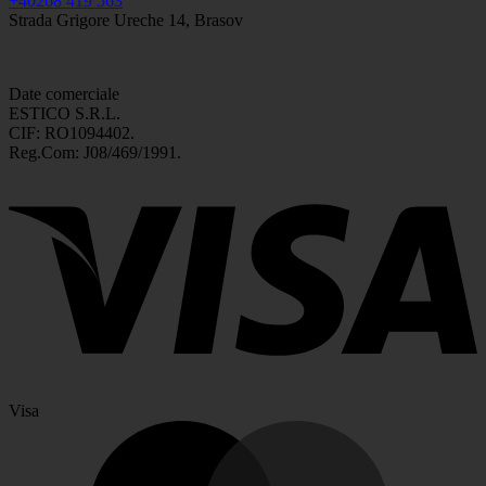
+40268 419 563
Strada Grigore Ureche 14, Brasov
Date comerciale
ESTICO S.R.L.
CIF: RO1094402.
Reg.Com: J08/469/1991.
Visa