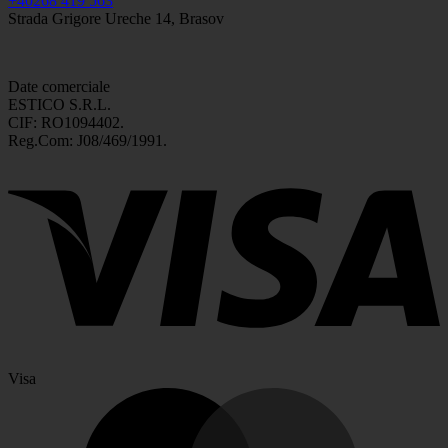
+40268 419 563
Strada Grigore Ureche 14, Brasov
Date comerciale
ESTICO S.R.L.
CIF: RO1094402.
Reg.Com: J08/469/1991.
Visa