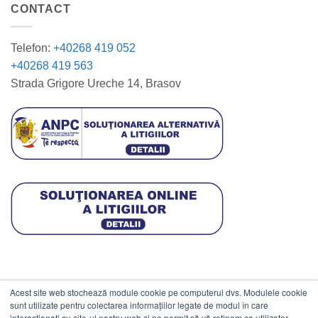
CONTACT
Telefon:
+40268 419 052
+40268 419 563
Strada Grigore Ureche 14, Brasov
Acest site web stochează module cookie pe computerul dvs. Modulele cookie
DATE COMERCIALE
sunt utilizate pentru colectarea informațiilor legate de modul în care
interacționați cu site-ul nostru web și ne permit să vă reținem ca utilizator.