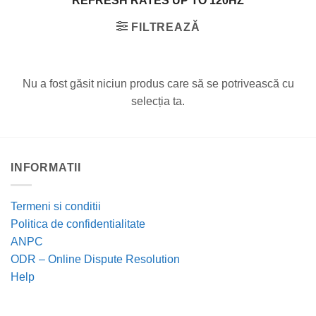
REFRESH RATES UP TO 120HZ
FILTREAZĂ
Nu a fost găsit niciun produs care să se potrivească cu
selecția ta.
INFORMATII
Termeni si conditii
Politica de confidentialitate
ANPC
ODR – Online Dispute Resolution
Help