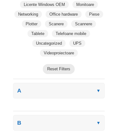
Licente Windows OEM
Monitoare
Networking
Office hardware
Piese
Plotter
Scanere
Scannere
Tablete
Telefoane mobile
Uncategorized
UPS
Videoproiectoare
Reset Filters
A
▼
B
▼