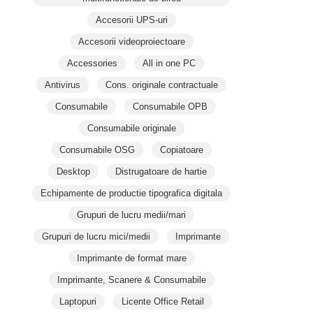
Accesorii UPS-uri
Accesorii videoproiectoare
Accessories
All in one PC
Antivirus
Cons. originale contractuale
Consumabile
Consumabile OPB
Consumabile originale
Consumabile OSG
Copiatoare
Desktop
Distrugatoare de hartie
Echipamente de productie tipografica digitala
Grupuri de lucru medii/mari
Grupuri de lucru mici/medii
Imprimante
Imprimante de format mare
Imprimante, Scanere & Consumabile
Laptopuri
Licente Office Retail