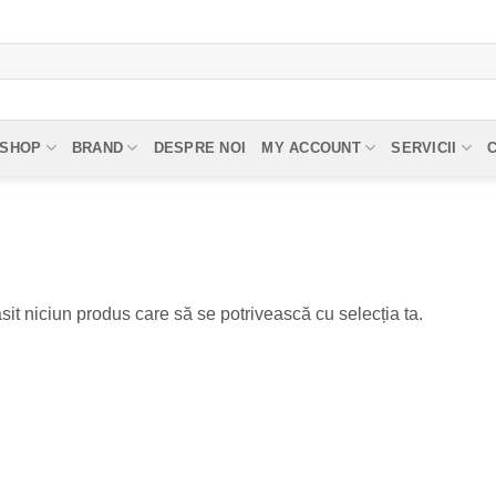
SHOP
BRAND
DESPRE NOI
MY ACCOUNT
SERVICII
sit niciun produs care să se potrivească cu selecția ta.