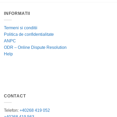
INFORMATII
Termeni si conditii
Politica de confidentialitate
ANPC
ODR – Online Dispute Resolution
Help
CONTACT
Telefon:
+40268 419 052
+40268 419 563