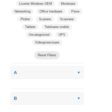
Licente Windows OEM
Monitoare
Networking
Office hardware
Piese
Plotter
Scanere
Scannere
Tablete
Telefoane mobile
Uncategorized
UPS
Videoproiectoare
Reset Filters
A
▼
B
▼