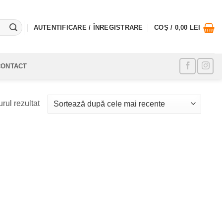
AUTENTIFICARE / ÎNREGISTRARE
COȘ /
0,00
LEI
CONTACT
rul rezultat