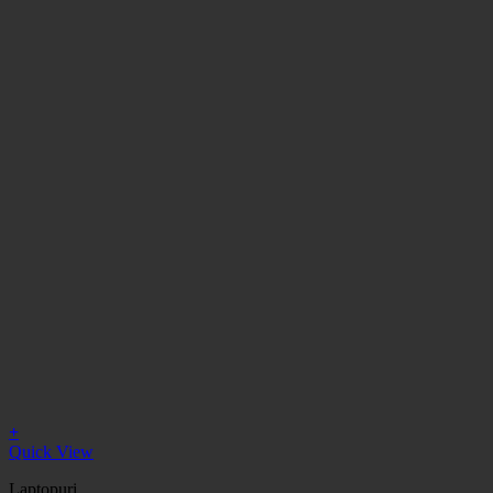
+
Quick View
Laptopuri