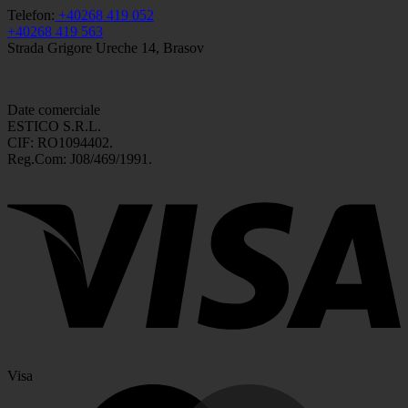
Telefon:
+40268 419 052
+40268 419 563
Strada Grigore Ureche 14, Brasov
Date comerciale
ESTICO S.R.L.
CIF: RO1094402.
Reg.Com: J08/469/1991.
Visa