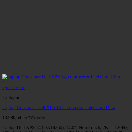
+
Quick View
Laptopuri
Laptop Consumer Dell XPS 14, cu procesor Intel Core Ultra
13.980,64
lei
TVA inclus.
Laptop Dell XPS 14 (DA14260), 14.0″, Non-Touch, 2K, 1-120Hz,