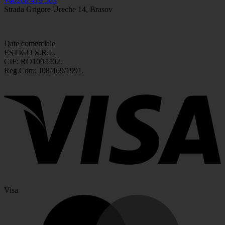
+40268 419 563
Strada Grigore Ureche 14, Brasov
Date comerciale
ESTICO S.R.L.
CIF: RO1094402.
Reg.Com: J08/469/1991.
Visa