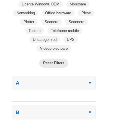
Licente Windows OEM
Monitoare
Networking
Office hardware
Piese
Plotter
Scanere
Scannere
Tablete
Telefoane mobile
Uncategorized
UPS
Videoproiectoare
Reset Filters
A
▼
B
▼