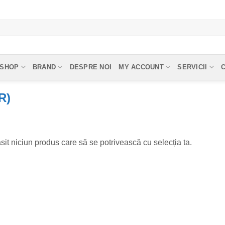
SHOP
BRAND
DESPRE NOI
MY ACCOUNT
SERVICII
R)
sit niciun produs care să se potrivească cu selecția ta.