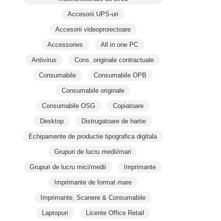
Accesorii UPS-uri
Accesorii videoproiectoare
Accessories
All in one PC
Antivirus
Cons. originale contractuale
Consumabile
Consumabile OPB
Consumabile originale
Consumabile OSG
Copiatoare
Desktop
Distrugatoare de hartie
Echipamente de productie tipografica digitala
Grupuri de lucru medii/mari
Grupuri de lucru mici/medii
Imprimante
Imprimante de format mare
Imprimante, Scanere & Consumabile
Laptopuri
Licente Office Retail