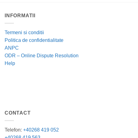
INFORMATII
Termeni si conditii
Politica de confidentialitate
ANPC
ODR – Online Dispute Resolution
Help
CONTACT
Telefon:
+40268 419 052
+40268 419 563