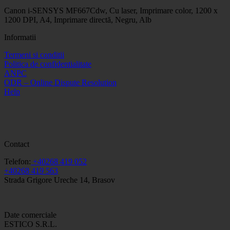
Canon i-SENSYS MF667Cdw, Cu laser, Imprimare color, 1200 x
1200 DPI, A4, Imprimare directă, Negru, Alb
Informatii
Termeni si conditii
Politica de confidentialitate
ANPC
ODR – Online Dispute Resolution
Help
Contact
Telefon:
+40268 419 052
+40268 419 563
Strada Grigore Ureche 14, Brasov
Date comerciale
ESTICO S.R.L.