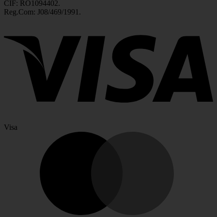
CIF: RO1094402.
Reg.Com: J08/469/1991.
Visa