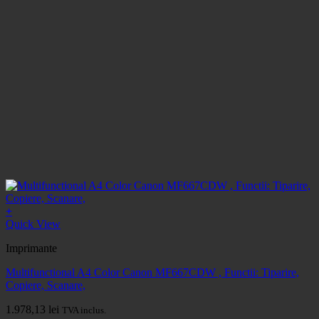
+
Quick View
Imprimante
Multifunctional A4 Color Canon MF667CDW , Functii: Tiparire,
Copiere, Scanare,
1.978,13
lei
TVA inclus.