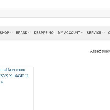
SHOP
BRAND
DESPRE NOI
MY ACCOUNT
SERVICII
Afișez singu