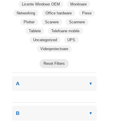
Licente Windows OEM
Monitoare
Networking
Office hardware
Piese
Plotter
Scanere
Scannere
Tablete
Telefoane mobile
Uncategorized
UPS
Videoproiectoare
Reset Filters
A
▼
B
▼