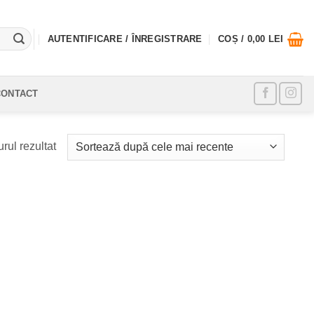
AUTENTIFICARE / ÎNREGISTRARE
COȘ /
0,00
LEI
CONTACT
rul rezultat