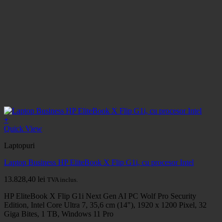
+
Quick View
Laptopuri
Laptop Business HP EliteBook X Flip G1i, cu procesor Intel
13.828,40
lei
TVA inclus.
HP EliteBook X Flip G1i Next Gen AI PC Wolf Pro Security
Edition, Intel Core Ultra 7, 35,6 cm (14"), 1920 x 1200 Pixel, 32
Giga Bites, 1 TB, Windows 11 Pro