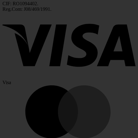
CIF: RO1094402.
Reg.Com: J08/469/1991.
Visa