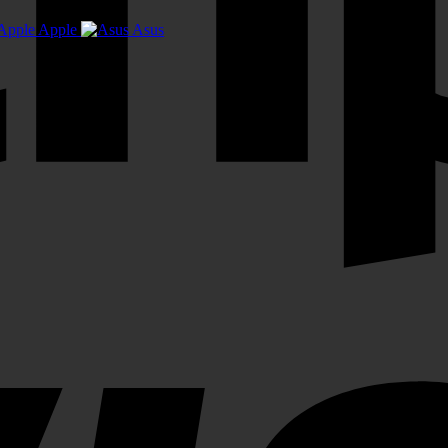
Apple
Asus